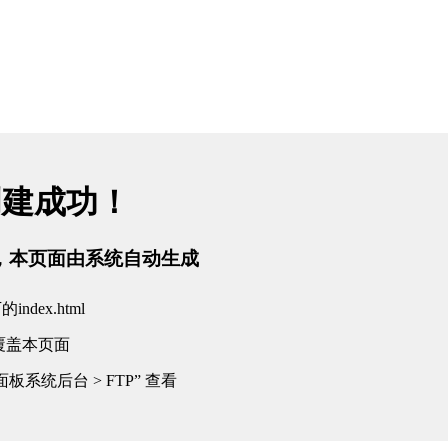
创建成功！
tml，本页面由系统自动生成
dex.html
覆盖本页面
板系统后台 > FTP” 查看